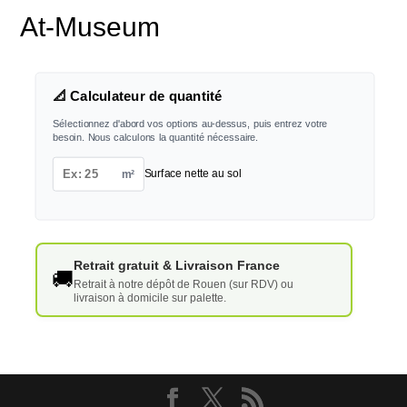
At-Museum
📐 Calculateur de quantité
Sélectionnez d'abord vos options au-dessus, puis entrez votre
besoin. Nous calculons la quantité nécessaire.
m²
Surface nette au sol
Retrait gratuit & Livraison France
🚚
Retrait à notre dépôt de Rouen (sur RDV) ou
livraison à domicile sur palette.