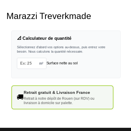
Marazzi Treverkmade
📐 Calculateur de quantité
Sélectionnez d'abord vos options au-dessus, puis entrez votre
besoin. Nous calculons la quantité nécessaire.
m²
Surface nette au sol
Retrait gratuit & Livraison France
🚚
Retrait à notre dépôt de Rouen (sur RDV) ou
livraison à domicile sur palette.