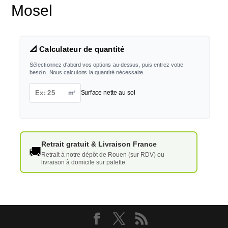
Mosel
📐 Calculateur de quantité
Sélectionnez d'abord vos options au-dessus, puis entrez votre
besoin. Nous calculons la quantité nécessaire.
m²
Surface nette au sol
Retrait gratuit & Livraison France
🚚
Retrait à notre dépôt de Rouen (sur RDV) ou
livraison à domicile sur palette.