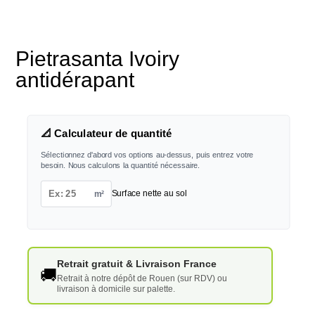
Pietrasanta Ivoiry
antidérapant
📐 Calculateur de quantité
Sélectionnez d'abord vos options au-dessus, puis entrez votre
besoin. Nous calculons la quantité nécessaire.
m²
Surface nette au sol
Retrait gratuit & Livraison France
🚚
Retrait à notre dépôt de Rouen (sur RDV) ou
livraison à domicile sur palette.