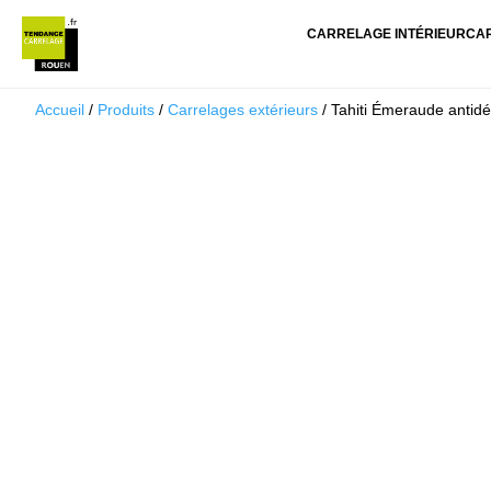
CARRELAGE INTÉRIEUR
CA
Accueil
/
Produits
/
Carrelages extérieurs
/ Tahiti Émeraude antid