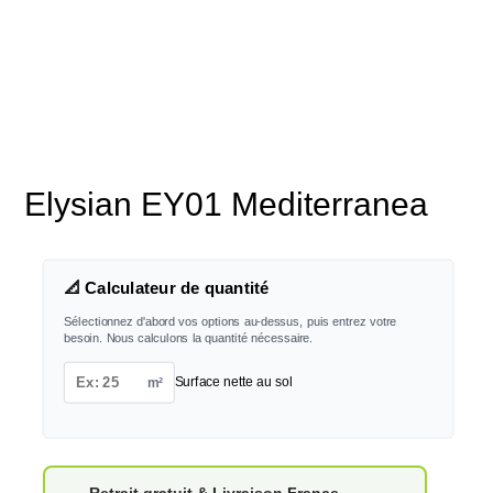
Elysian EY01 Mediterranea
📐 Calculateur de quantité
Sélectionnez d'abord vos options au-dessus, puis entrez votre
besoin. Nous calculons la quantité nécessaire.
m²
Surface nette au sol
Retrait gratuit & Livraison France