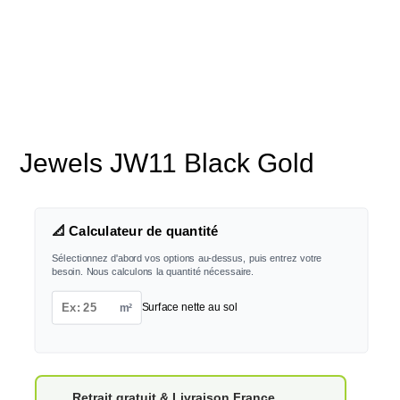
Jewels JW11 Black Gold
📐 Calculateur de quantité
Sélectionnez d'abord vos options au-dessus, puis entrez votre
besoin. Nous calculons la quantité nécessaire.
m²
Surface nette au sol
Retrait gratuit & Livraison France