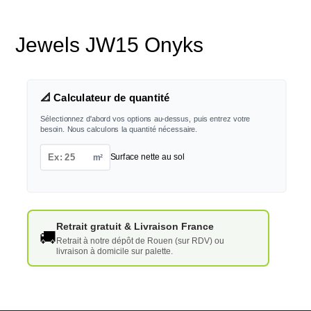
Jewels JW15 Onyks
📐 Calculateur de quantité
Sélectionnez d'abord vos options au-dessus, puis entrez votre
besoin. Nous calculons la quantité nécessaire.
m²
Surface nette au sol
Retrait gratuit & Livraison France
🚚
Retrait à notre dépôt de Rouen (sur RDV) ou
livraison à domicile sur palette.