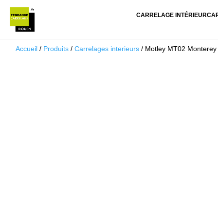
CARRELAGE INTÉRIEUR
CA
Accueil
/
Produits
/
Carrelages interieurs
/ Motley MT02 Monterey