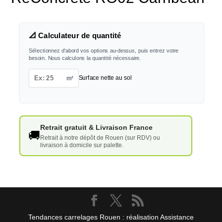
📐 Calculateur de quantité
Sélectionnez d'abord vos options au-dessus, puis entrez votre
besoin. Nous calculons la quantité nécessaire.
m²
Surface nette au sol
Retrait gratuit & Livraison France
🚚
Retrait à notre dépôt de Rouen (sur RDV) ou
livraison à domicile sur palette.
Tendances carrelages Rouen : réalisation Assistance