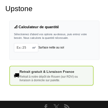
Upstone
📐 Calculateur de quantité
Sélectionnez d'abord vos options au-dessus, puis entrez votre
besoin. Nous calculons la quantité nécessaire.
m²
Surface nette au sol
Retrait gratuit & Livraison France
🚚
Retrait à notre dépôt de Rouen (sur RDV) ou
livraison à domicile sur palette.