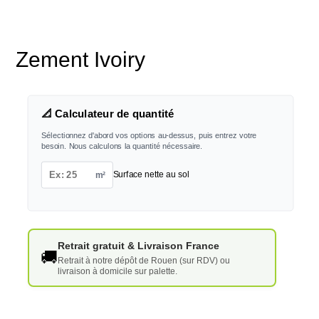
Zement Ivoiry
📐 Calculateur de quantité
Sélectionnez d'abord vos options au-dessus, puis entrez votre
besoin. Nous calculons la quantité nécessaire.
m²
Surface nette au sol
Retrait gratuit & Livraison France
🚚
Retrait à notre dépôt de Rouen (sur RDV) ou
livraison à domicile sur palette.