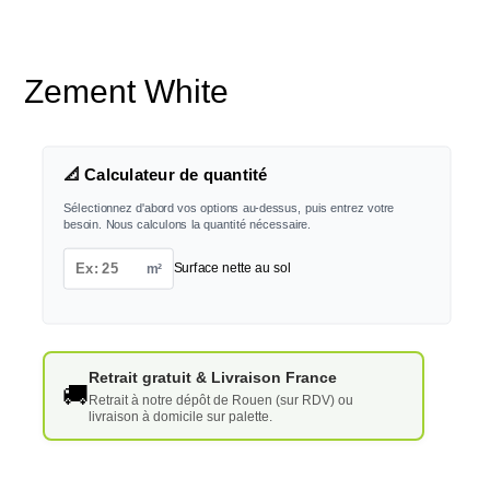
Zement White
📐 Calculateur de quantité
Sélectionnez d'abord vos options au-dessus, puis entrez votre
besoin. Nous calculons la quantité nécessaire.
m²
Surface nette au sol
Retrait gratuit & Livraison France
🚚
Retrait à notre dépôt de Rouen (sur RDV) ou
livraison à domicile sur palette.