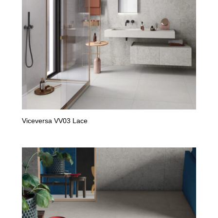
Viceversa VV03 Lace