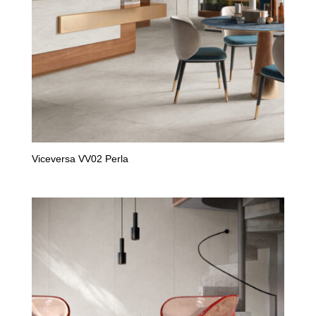
Viceversa VV02 Perla