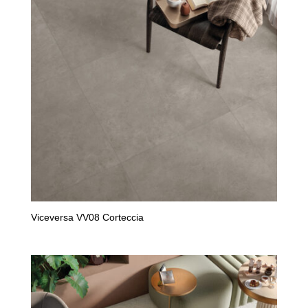
Viceversa VV08 Corteccia