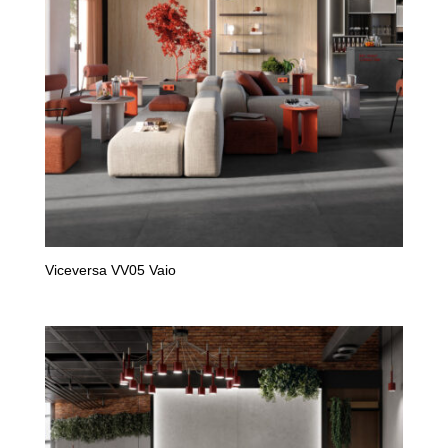
Viceversa VV05 Vaio