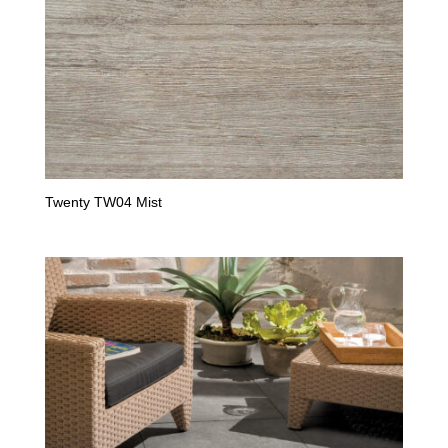
Twenty TW04 Mist