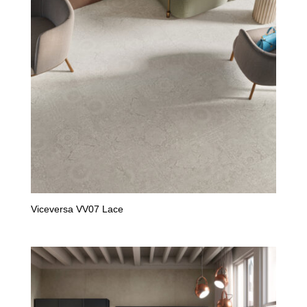
Viceversa VV07 Lace