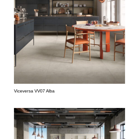
Viceversa VV07 Alba