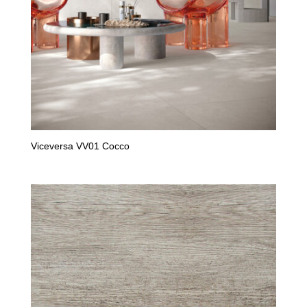
Viceversa VV01 Cocco