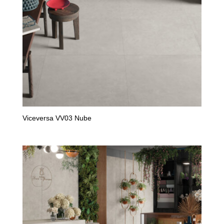
Viceversa VV03 Nube