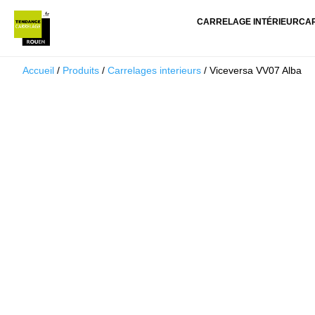
CARRELAGE INTÉRIEUR
CA
Accueil
/
Produits
/
Carrelages interieurs
/ Viceversa VV07 Alba