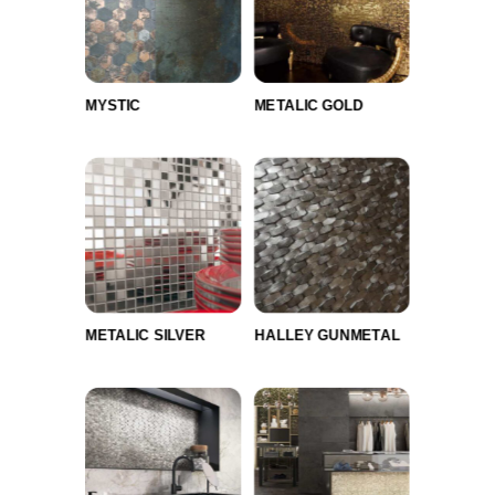
MYSTIC
METALIC GOLD
METALIC SILVER
HALLEY GUNMETAL