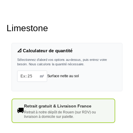
Limestone
📐 Calculateur de quantité
Sélectionnez d'abord vos options au-dessus, puis entrez votre
besoin. Nous calculons la quantité nécessaire.
m²
Surface nette au sol
Retrait gratuit & Livraison France
🚚
Retrait à notre dépôt de Rouen (sur RDV) ou
livraison à domicile sur palette.