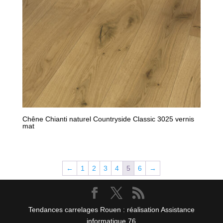
Chêne Chianti naturel Countryside Classic 3025 vernis
mat
←
1
2
3
4
5
6
→
Tendances carrelages Rouen : réalisation Assistance
informatique 76